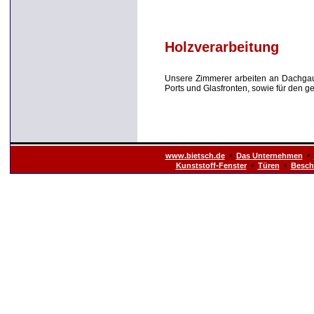
Holzverarbeitung
Unsere Zimmerer arbeiten an Dachgau
Ports und Glasfronten, sowie für den
•
•
www.bietsch.de
Das Unternehmen
•
•
Kunststoff-Fenster
Türen
Besch